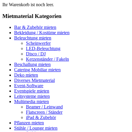
Ihr Warenkorb ist noch leer.
Mietmaterial Kategorien
Bar & Zubehör mieten
Bekleidung / Kostüme mieten
Beleuchtung mieten
Scheinwerfer
LED-Beleuchtung
Disco / DJ
Kerzenständer / Fakeln
Beschallung mieten
Catering Mobiliar mieten
Deko mieten
Diverses Mietmaterial
Event-Software
Eventspiele mieten
Leitsysteme mieten
Multimedia mieten
Beamer / Leinwand
Flatscreen / Ständer
iPad & Zubehör
Pflanzen mieten
Stühle / Lounge mieten