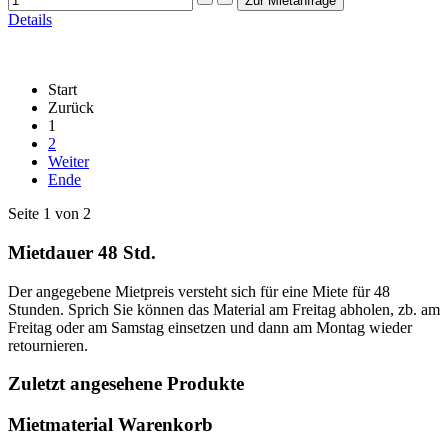
Details
Start
Zurück
1
2
Weiter
Ende
Seite 1 von 2
Mietdauer 48 Std.
Der angegebene Mietpreis versteht sich für eine Miete für 48
Stunden. Sprich Sie können das Material am Freitag abholen, zb. am
Freitag oder am Samstag einsetzen und dann am Montag wieder
retournieren.
Zuletzt angesehene Produkte
Mietmaterial Warenkorb