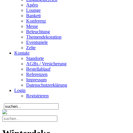
Apéro
Lounge
Bankett
Konferenz
Messe
Beleuchtung
Themendekoration
Eventspiele
Zelte
Kontakt
Standorte
AGBs / Versicherung
Bestellablauf
Referenzen
Impressum
Datenschutzerklärung
Login
Registrieren