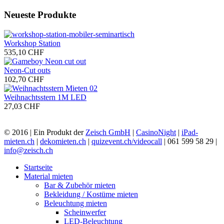
Neueste Produkte
Workshop Station
535,10 CHF
Neon-Cut outs
102,70 CHF
Weihnachtsstern 1M LED
27,03 CHF
© 2016 | Ein Produkt der
Zeisch GmbH
|
CasinoNight
|
iPad-
mieten.ch
|
dekomieten.ch
|
quizevent.ch/videocall
| 061 599 58 29 |
info@zeisch.ch
Startseite
Material mieten
Bar & Zubehör mieten
Bekleidung / Kostüme mieten
Beleuchtung mieten
Scheinwerfer
LED-Beleuchtung