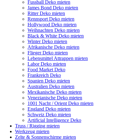
Fussball Deko mieten
James Bond Deko mieten
Ritter Deko mieten
Rennsport Deko mieten
Hollywood Deko mieten
Weihnachten Deko mieten
Black & White Deko mieten
Winter Deko mieten
Afrikanische Deko mieten
Flieger Deko mieten
Lebensmittel Attrappen mieten
Labor Deko mieten
Food Market Deko
Frankreich Deko
Spanien Deko mieten
Australien Deko mieten
Mexikanische Deko mieten
Venezianische Deko mieten
1001 Nacht / Orient Deko mieten
England Deko mieten
Schweiz Deko mieten
Artificial Intelligence Deko
Truss / Rigging mieten
Werkzeug mieten
Zelte & Sonnenschirme mieten