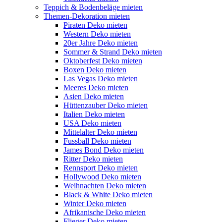
Teppich & Bodenbeläge mieten
Themen-Dekoration mieten
Piraten Deko mieten
Western Deko mieten
20er Jahre Deko mieten
Sommer & Strand Deko mieten
Oktoberfest Deko mieten
Boxen Deko mieten
Las Vegas Deko mieten
Meeres Deko mieten
Asien Deko mieten
Hüttenzauber Deko mieten
Italien Deko mieten
USA Deko mieten
Mittelalter Deko mieten
Fussball Deko mieten
James Bond Deko mieten
Ritter Deko mieten
Rennsport Deko mieten
Hollywood Deko mieten
Weihnachten Deko mieten
Black & White Deko mieten
Winter Deko mieten
Afrikanische Deko mieten
Flieger Deko mieten