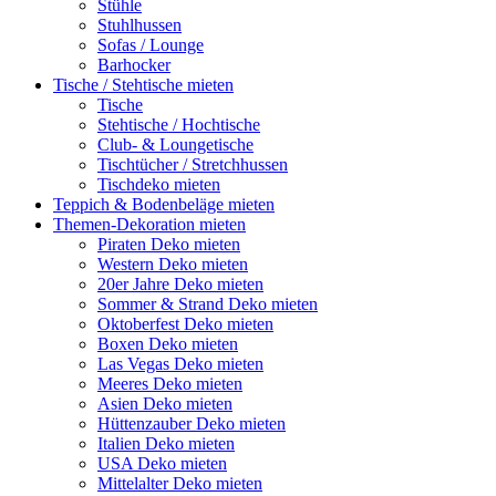
Stühle
Stuhlhussen
Sofas / Lounge
Barhocker
Tische / Stehtische mieten
Tische
Stehtische / Hochtische
Club- & Loungetische
Tischtücher / Stretchhussen
Tischdeko mieten
Teppich & Bodenbeläge mieten
Themen-Dekoration mieten
Piraten Deko mieten
Western Deko mieten
20er Jahre Deko mieten
Sommer & Strand Deko mieten
Oktoberfest Deko mieten
Boxen Deko mieten
Las Vegas Deko mieten
Meeres Deko mieten
Asien Deko mieten
Hüttenzauber Deko mieten
Italien Deko mieten
USA Deko mieten
Mittelalter Deko mieten