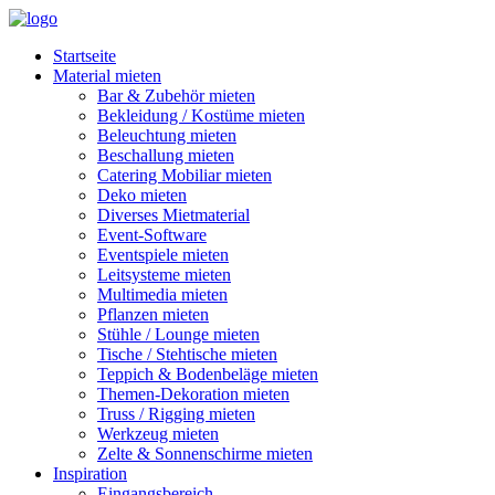
Startseite
Material mieten
Bar & Zubehör mieten
Bekleidung / Kostüme mieten
Beleuchtung mieten
Beschallung mieten
Catering Mobiliar mieten
Deko mieten
Diverses Mietmaterial
Event-Software
Eventspiele mieten
Leitsysteme mieten
Multimedia mieten
Pflanzen mieten
Stühle / Lounge mieten
Tische / Stehtische mieten
Teppich & Bodenbeläge mieten
Themen-Dekoration mieten
Truss / Rigging mieten
Werkzeug mieten
Zelte & Sonnenschirme mieten
Inspiration
Eingangsbereich