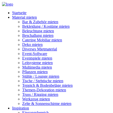
Startseite
Material mieten
Bar & Zubehör mieten
Bekleidung / Kostüme mieten
Beleuchtung mieten
Beschallung mieten
Catering Mobiliar mieten
Deko mieten
Diverses Mietmaterial
Event-Software
Eventspiele mieten
Leitsysteme mieten
Multimedia mieten
Pflanzen mieten
Stühle / Lounge mieten
Tische / Stehtische mieten
Teppich & Bodenbeläge mieten
Themen-Dekoration mieten
Truss / Rigging mieten
Werkzeug mieten
Zelte & Sonnenschirme mieten
Inspiration
Eingangsbereich