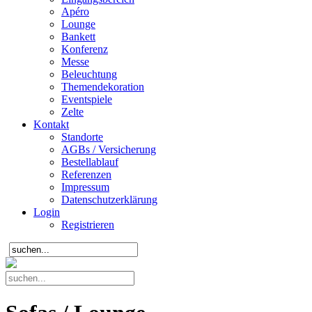
Apéro
Lounge
Bankett
Konferenz
Messe
Beleuchtung
Themendekoration
Eventspiele
Zelte
Kontakt
Standorte
AGBs / Versicherung
Bestellablauf
Referenzen
Impressum
Datenschutzerklärung
Login
Registrieren