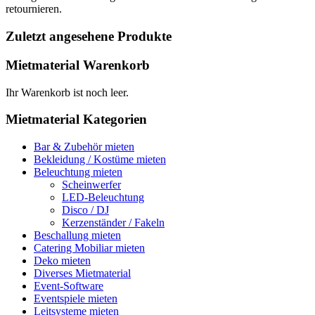
retournieren.
Zuletzt angesehene Produkte
Mietmaterial Warenkorb
Ihr Warenkorb ist noch leer.
Mietmaterial Kategorien
Bar & Zubehör mieten
Bekleidung / Kostüme mieten
Beleuchtung mieten
Scheinwerfer
LED-Beleuchtung
Disco / DJ
Kerzenständer / Fakeln
Beschallung mieten
Catering Mobiliar mieten
Deko mieten
Diverses Mietmaterial
Event-Software
Eventspiele mieten
Leitsysteme mieten