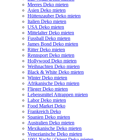
Meeres Deko mieten
Asien Deko mieten
Hüttenzauber Deko mieten
Italien Deko mieten
USA Deko mieten
Mittelalter Deko mieten
Fussball Deko mieten
James Bond Deko mieten
Ritter Deko mieten
Rennsport Deko mieten
Hollywood Deko mieten
Weihnachten Deko mieten
Black & White Deko mieten
Winter Deko mieten
Afrikanische Deko mieten
Flieger Deko mieten
Lebensmittel Attrappen mieten
Labor Deko mieten
Food Market Deko
Frankreich Deko
Spanien Deko mieten
Australien Deko mieten
Mexikanische Deko mieten
Venezianische Deko mieten
1001 Nacht / Orient Deko mieten