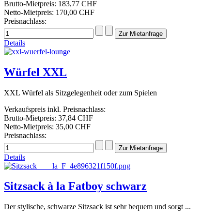
Brutto-Mietpreis:
183,77 CHF
Netto-Mietpreis:
170,00 CHF
Preisnachlass:
Details
Würfel XXL
XXL Würfel als Sitzgelegenheit oder zum Spielen
Verkaufspreis inkl. Preisnachlass:
Brutto-Mietpreis:
37,84 CHF
Netto-Mietpreis:
35,00 CHF
Preisnachlass:
Details
Sitzsack à la Fatboy schwarz
Der stylische, schwarze Sitzsack ist sehr bequem und sorgt ...