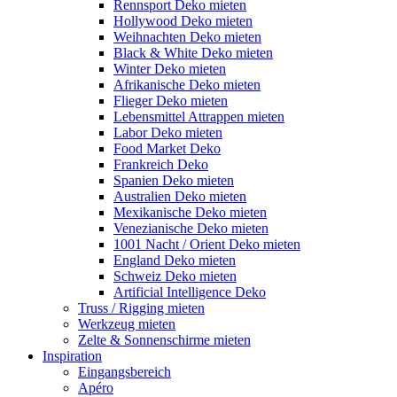
Rennsport Deko mieten
Hollywood Deko mieten
Weihnachten Deko mieten
Black & White Deko mieten
Winter Deko mieten
Afrikanische Deko mieten
Flieger Deko mieten
Lebensmittel Attrappen mieten
Labor Deko mieten
Food Market Deko
Frankreich Deko
Spanien Deko mieten
Australien Deko mieten
Mexikanische Deko mieten
Venezianische Deko mieten
1001 Nacht / Orient Deko mieten
England Deko mieten
Schweiz Deko mieten
Artificial Intelligence Deko
Truss / Rigging mieten
Werkzeug mieten
Zelte & Sonnenschirme mieten
Inspiration
Eingangsbereich
Apéro