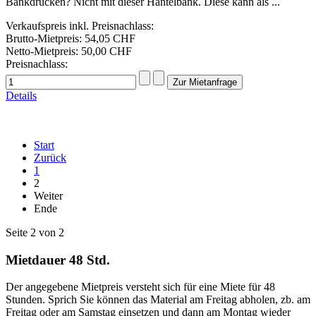
Bankdrücken? Nicht mit dieser Hantelbank. Diese kann als ...
Verkaufspreis inkl. Preisnachlass:
Brutto-Mietpreis:
54,05 CHF
Netto-Mietpreis:
50,00 CHF
Preisnachlass:
Details
Start
Zurück
1
2
Weiter
Ende
Seite 2 von 2
Mietdauer 48 Std.
Der angegebene Mietpreis versteht sich für eine Miete für 48
Stunden. Sprich Sie können das Material am Freitag abholen, zb. am
Freitag oder am Samstag einsetzen und dann am Montag wieder