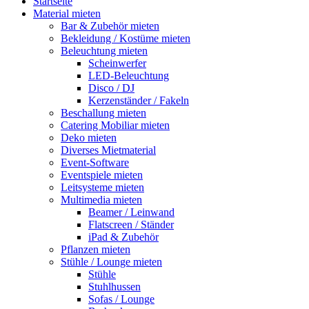
Startseite
Material mieten
Bar & Zubehör mieten
Bekleidung / Kostüme mieten
Beleuchtung mieten
Scheinwerfer
LED-Beleuchtung
Disco / DJ
Kerzenständer / Fakeln
Beschallung mieten
Catering Mobiliar mieten
Deko mieten
Diverses Mietmaterial
Event-Software
Eventspiele mieten
Leitsysteme mieten
Multimedia mieten
Beamer / Leinwand
Flatscreen / Ständer
iPad & Zubehör
Pflanzen mieten
Stühle / Lounge mieten
Stühle
Stuhlhussen
Sofas / Lounge