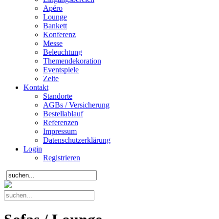
Apéro
Lounge
Bankett
Konferenz
Messe
Beleuchtung
Themendekoration
Eventspiele
Zelte
Kontakt
Standorte
AGBs / Versicherung
Bestellablauf
Referenzen
Impressum
Datenschutzerklärung
Login
Registrieren