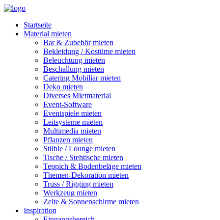
Startseite
Material mieten
Bar & Zubehör mieten
Bekleidung / Kostüme mieten
Beleuchtung mieten
Beschallung mieten
Catering Mobiliar mieten
Deko mieten
Diverses Mietmaterial
Event-Software
Eventspiele mieten
Leitsysteme mieten
Multimedia mieten
Pflanzen mieten
Stühle / Lounge mieten
Tische / Stehtische mieten
Teppich & Bodenbeläge mieten
Themen-Dekoration mieten
Truss / Rigging mieten
Werkzeug mieten
Zelte & Sonnenschirme mieten
Inspiration
Eingangsbereich